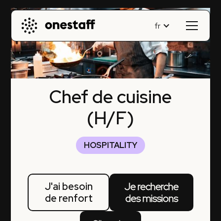
fr
Chef de cuisine
(H/F)
HOSPITALITY
J'ai besoin
Je recherche
de renfort
des missions